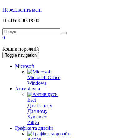
Передзвоніть мені
Пн-Пт 9:00-18:00
0
Кошик порожній
Toggle navigation
Microsoft
Microsoft Office
Windows
Антивіруси
Eset
Для бізнесу
Для дому
Symantec
Zillya
Графіка та дизайн
Adobe