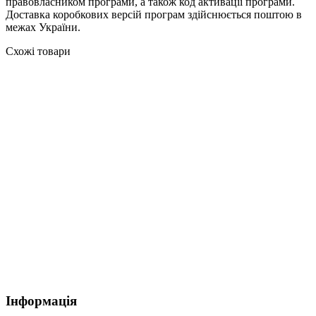
правовласником програми, а також код активації програми.
Доставка коробкових версій програм здійснюється поштою в
межах України.
Схожі товари
Інформація