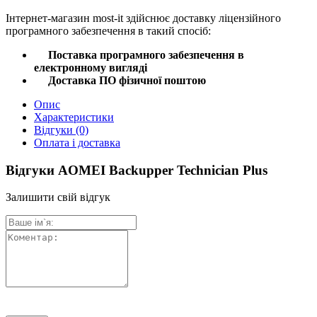
Інтернет
-
магазин
most
-
it
здійснює
доставку
ліцензійного
програмного
забезпечення
в такий спосіб
:
Поставка
програмного
забезпечення
в
електронному
вигляді
Доставка
ПО
фізичної
поштою
Опис
Характеристики
Відгуки
(0)
Оплата і доставка
Відгуки AOMEI Backupper Technician Plus
Залишити свій відгук