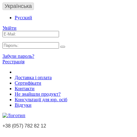
Українська
Русский
Увійти
Забули пароль?
Реєстрація
Доставка і оплата
Сертифікати
Контакти
Не знайшли продукт?
Консультації для юр. осіб
Відгуки
+38 (057) 782 82 12