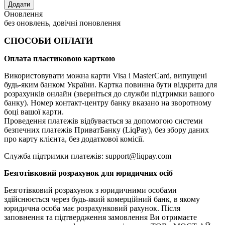
Оновлення
без оновлень, довічні поновлення
СПОСОБИ ОПЛАТИ
Оплата пластиковою карткою
Використовувати можна карти Visa і MasterCard, випущені
будь-яким банком України. Картка повинна бути відкрита для
розрахунків онлайн (зверніться до служби підтримки вашого
банку). Номер контакт-центру банку вказано на зворотному
боці вашої карти.
Проведення платежів відбувається за допомогою системи
безпечних платежів ПриватБанку (LiqPay), без збору даних
про карту клієнта, без додаткової комісії.
Служба підтримки платежів: support@liqpay.com
Безготівковий розрахунок для юридичних осіб
Безготівковий розрахунок з юридичними особами
здійснюється через будь-який комерційний банк, в якому
юридична особа має розрахунковий рахунок. Після
заповнення та підтвердження замовлення Ви отримаєте