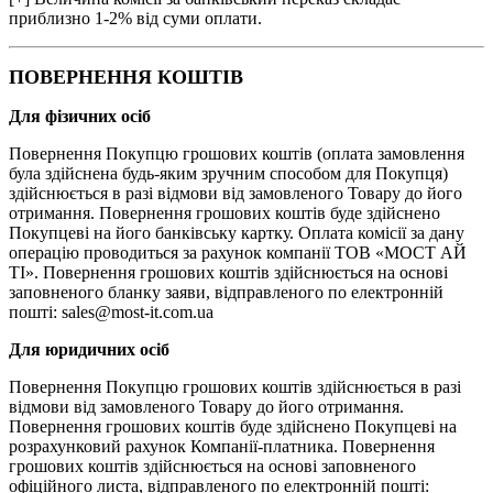
приблизно 1-2% від суми оплати.
ПОВЕРНЕННЯ КОШТІВ
Для фізичних осіб
Повернення Покупцю грошових коштів (оплата замовлення
була здійснена будь-яким зручним способом для Покупця)
здійснюється в разі відмови від замовленого Товару до його
отримання. Повернення грошових коштів буде здійснено
Покупцеві на його банківську картку. Оплата комісії за дану
операцію проводиться за рахунок компанії ТОВ «МОСТ АЙ
ТІ». Повернення грошових коштів здійснюється на основі
заповненого бланку заяви, відправленого по електронній
пошті: sales@most-it.com.ua
Для юридичних осіб
Повернення Покупцю грошових коштів здійснюється в разі
відмови від замовленого Товару до його отримання.
Повернення грошових коштів буде здійснено Покупцеві на
розрахунковий рахунок Компанії-платника. Повернення
грошових коштів здійснюється на основі заповненого
офіційного листа, відправленого по електронній пошті: