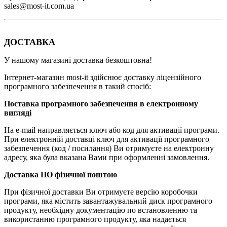
sales@most-it.com.ua
ДОСТАВКА
У нашому магазині доставка безкоштовна!
Інтернет-магазин most-it здійснює доставку ліцензійного
програмного забезпечення в такий спосіб:
Поставка програмного забезпечення в електронному
вигляді
На e-mail направляється ключ або код для активації програми.
При електронній доставці ключ для активації програмного
забезпечення (код / ​​посилання) Ви отримуєте на електронну
адресу, яка була вказана Вами при оформленні замовлення.
Доставка ПО фізичної поштою
При фізичної доставки Ви отримуєте версію коробочки
програми, яка містить завантажувальний диск програмного
продукту, необхідну документацію по встановленню та
використанню програмного продукту, яка надається