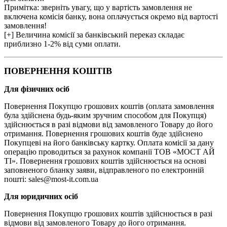
Примітка: зверніть увагу, що у вартість замовлення не
включена комісія банку, вона оплачується окремо від вартості
замовлення!
[+] Величина комісії за банківський переказ складає
приблизно 1-2% від суми оплати.
ПОВЕРНЕННЯ КОШТІВ
Для фізичних осіб
Повернення Покупцю грошових коштів (оплата замовлення
була здійснена будь-яким зручним способом для Покупця)
здійснюється в разі відмови від замовленого Товару до його
отримання. Повернення грошових коштів буде здійснено
Покупцеві на його банківську картку. Оплата комісії за дану
операцію проводиться за рахунок компанії ТОВ «МОСТ АЙ
ТІ». Повернення грошових коштів здійснюється на основі
заповненого бланку заяви, відправленого по електронній
пошті: sales@most-it.com.ua
Для юридичних осіб
Повернення Покупцю грошових коштів здійснюється в разі
відмови від замовленого Товару до його отримання.