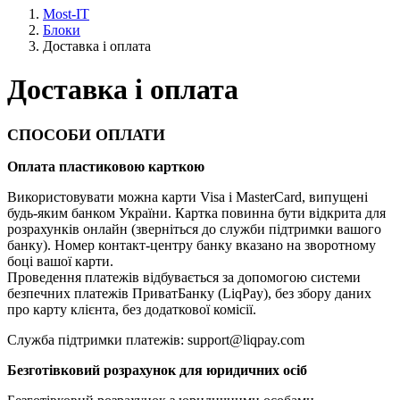
Most-IT
Блоки
Доставка і оплата
Доставка і оплата
СПОСОБИ ОПЛАТИ
Оплата пластиковою карткою
Використовувати можна карти Visa і MasterCard, випущені
будь-яким банком України. Картка повинна бути відкрита для
розрахунків онлайн (зверніться до служби підтримки вашого
банку). Номер контакт-центру банку вказано на зворотному
боці вашої карти.
Проведення платежів відбувається за допомогою системи
безпечних платежів ПриватБанку (LiqPay), без збору даних
про карту клієнта, без додаткової комісії.
Служба підтримки платежів: support@liqpay.com
Безготівковий розрахунок для юридичних осіб