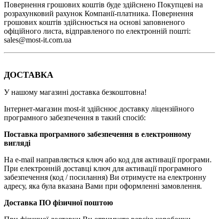
Повернення грошових коштів буде здійснено Покупцеві на
розрахунковий рахунок Компанії-платника. Повернення
грошових коштів здійснюється на основі заповненого
офіційного листа, відправленого по електронній пошті:
sales@most-it.com.ua
ДОСТАВКА
У нашому магазині доставка безкоштовна!
Інтернет-магазин most-it здійснює доставку ліцензійного
програмного забезпечення в такий спосіб:
Поставка програмного забезпечення в електронному
вигляді
На e-mail направляється ключ або код для активації програми.
При електронній доставці ключ для активації програмного
забезпечення (код / ​​посилання) Ви отримуєте на електронну
адресу, яка була вказана Вами при оформленні замовлення.
Доставка ПО фізичної поштою