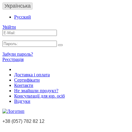
Українська
Русский
Увійти
Забули пароль?
Реєстрація
Доставка і оплата
Сертифікати
Контакти
Не знайшли продукт?
Консультації для юр. осіб
Відгуки
+38 (057) 782 82 12