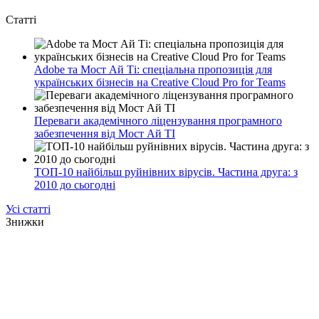
Статті
Adobe та Мост Ай Ті: спеціальна пропозиція для
українських бізнесів на Creative Cloud Pro for Teams
Переваги академічного ліцензування програмного
забезпечення від Мост Ай ТІ
ТОП-10 найбільш руйнівних вірусів. Частина друга: з
2010 до сьогодні
Усі статті
Знижки