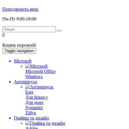
Передзвоніть мені
Пн-Пт 9:00-18:00
0
Кошик порожній
Toggle navigation
Microsoft
Microsoft Office
Windows
Антивіруси
Eset
Для бізнесу
Для дому
Symantec
Zillya
Графіка та дизайн
Adobe