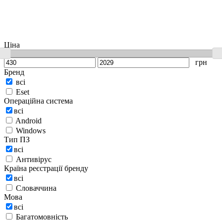
Ціна
грн
Бренд
всі
Eset
Операційна система
всі
Android
Windows
Тип ПЗ
всі
Антивірус
Країна реєстрації бренду
всі
Словаччина
Мова
всі
Багатомовність