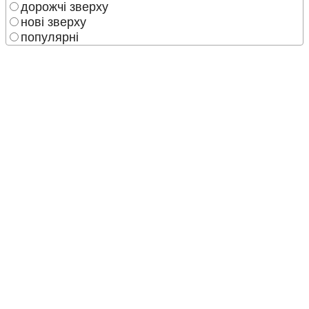
дорожчі зверху
нові зверху
популярні