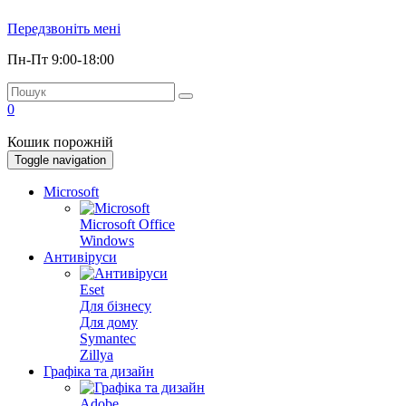
Передзвоніть мені
Пн-Пт 9:00-18:00
0
Кошик порожній
Toggle navigation
Microsoft
Microsoft Office
Windows
Антивіруси
Eset
Для бізнесу
Для дому
Symantec
Zillya
Графіка та дизайн
Adobe