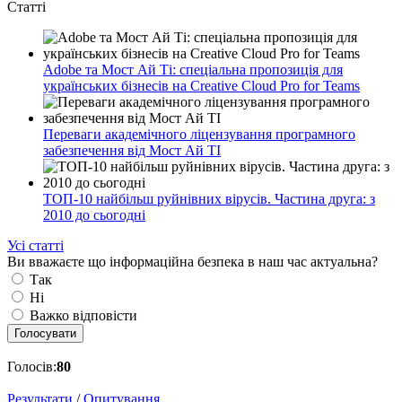
Статті
Adobe та Мост Ай Ті: спеціальна пропозиція для
українських бізнесів на Creative Cloud Pro for Teams
Переваги академічного ліцензування програмного
забезпечення від Мост Ай ТІ
ТОП-10 найбільш руйнівних вірусів. Частина друга: з
2010 до сьогодні
Усі статті
Ви вважаєте що інформаційна безпека в наш час актуальна?
Так
Ні
Важко відповісти
Голосувати
Голосів:
80
Результати
/
Опитування