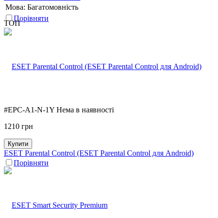
Мова:
Багатомовність
Порівняти
ТОП
#EPC-A1-N-1Y
Нема в наявності
1210
грн
Купити
ESET Parental Control (ESET Parental Control для Android)
Порівняти