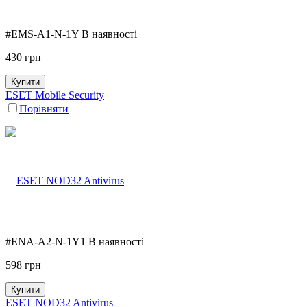
#EMS-A1-N-1Y
В наявності
430
грн
Купити
ESET Mobile Security
Порівняти
#ENA-A2-N-1Y1
В наявності
598
грн
Купити
ESET NOD32 Antivirus