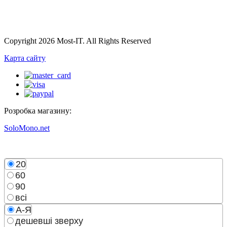
Copyright 2026 Most-IT. All Rights Reserved
Карта сайту
Розробка магазину:
SoloMono.net
20
60
90
всі
А-Я
дешевші зверху