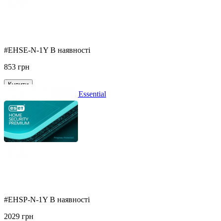
#EHSE-N-1Y
В наявності
853
грн
Купити
ESET HOME Security Essential
Порівняти
#EHSP-N-1Y
В наявності
2029
грн