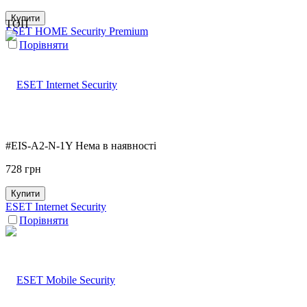
Купити
ТОП
ESET HOME Security Premium
Порівняти
#EIS-A2-N-1Y
Нема в наявності
728
грн
Купити
ESET Internet Security
Порівняти