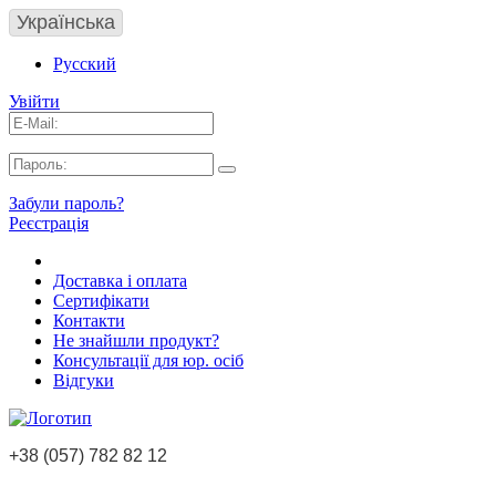
Українська
Русский
Увійти
Забули пароль?
Реєстрація
Доставка і оплата
Сертифікати
Контакти
Не знайшли продукт?
Консультації для юр. осіб
Відгуки
+38 (057) 782 82 12