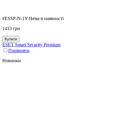
#ESSP-N-1Y
Нема в наявності
1413
грн
Купити
ESET Smart Security Premium
Порівняти
Новинки