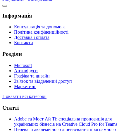
Інформація
Консультація та допомога
Політика конфіденційності
Доставка і оплата
Контакти
Розділи
Microsoft
Антивіруси
Графіка та дизайн
Зв'язок та віддалений доступ
Маркетинг
Показати всі категорії
Статті
Adobe та Мост Ай Ті: спеціальна пропозиція для
українських бізнесів на Creative Cloud Pro for Teams
Переваги академічного ліцензування програмного