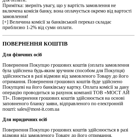
Примітка: зверніть увагу, що у вартість замовлення не
включена комісія банку, вона оплачується окремо від вартості
замовлення!
[+] Величина комісії за банківський переказ складає
приблизно 1-2% від суми оплати.
ПОВЕРНЕННЯ КОШТІВ
Для фізичних осіб
Повернення Покупцю грошових коштів (оплата замовлення
була здійснена будь-яким зручним способом для Покупця)
здійснюється в разі відмови від замовленого Товару до його
отримання. Повернення грошових коштів буде здійснено
Покупцеві на його банківську картку. Оплата комісії за дану
операцію проводиться за рахунок компанії ТОВ «МОСТ АЙ
ТІ». Повернення грошових коштів здійснюється на основі
заповненого бланку заяви, відправленого по електронній
пошті: sales@most-it.com.ua
Для юридичних осіб
Повернення Покупцю грошових коштів здійснюється в разі
відмови від замовленого Товару до його отримання.