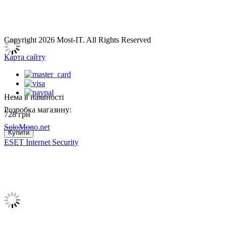
Copyright 2026 Most-IT. All Rights Reserved
Карта сайту
Нема в наявності
Розробка магазину:
728
грн
SoloMono.net
Купити
ESET Internet Security