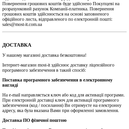
Повернення грошових коштів буде здійснено Покупцеві на
розрахунковий рахунок Компанії-платника. Повернення
грошових коштів здійснюється на основі заповненого
офіційного листа, відправленого по електронній пошті:
sales@most-it.com.ua
ДОСТАВКА
У нашому магазині доставка безкоштовна!
Інтернет-магазин most-it здійснює доставку ліцензійного
програмного забезпечення в такий спосіб:
Поставка програмного забезпечення в електронному
вигляді
На e-mail направляється ключ або код для активації програми.
При електронній доставці ключ для активації програмного
забезпечення (код / ​​посилання) Ви отримуєте на електронну
адресу, яка була вказана Вами при оформленні замовлення.
Доставка ПО фізичної поштою