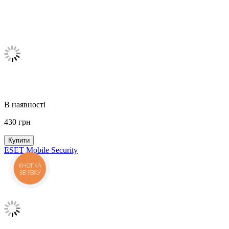
В наявності
430
грн
Купити
ESET Mobile Security
КНОПКА
ЗВ'ЯЗКУ