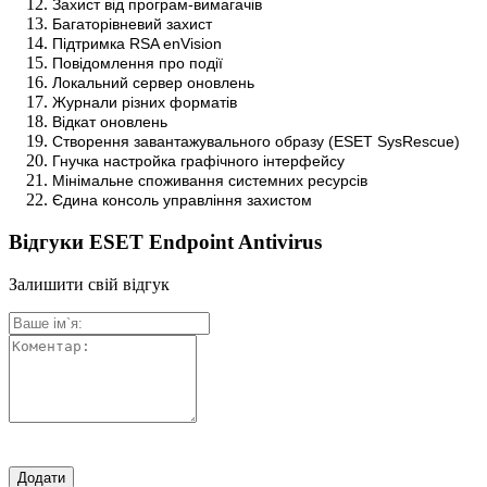
Захист від програм-вимагачів
Багаторівневий захист
Підтримка RSA enVision
Повідомлення про події
Локальний сервер оновлень
Журнали різних форматів
Відкат оновлень
Створення завантажувального образу (ESET SysRescue)
Гнучка настройка графічного інтерфейсу
Мінімальне споживання системних ресурсів
Єдина консоль управління захистом
Відгуки ESET Endpoint Antivirus
Залишити свій відгук