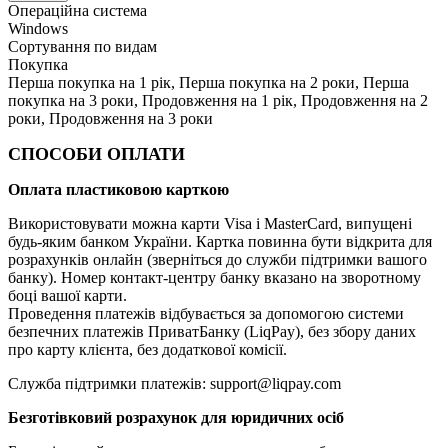
Операційна система
Windows
Сортування по видам
Покупка
Перша покупка на 1 рік, Перша покупка на 2 роки, Перша
покупка на 3 роки, Продовження на 1 рік, Продовження на 2
роки, Продовження на 3 роки
СПОСОБИ ОПЛАТИ
Оплата пластиковою карткою
Використовувати можна карти Visa і MasterCard, випущені
будь-яким банком України. Картка повинна бути відкрита для
розрахунків онлайн (зверніться до служби підтримки вашого
банку). Номер контакт-центру банку вказано на зворотному
боці вашої карти.
Проведення платежів відбувається за допомогою системи
безпечних платежів ПриватБанку (LiqPay), без збору даних
про карту клієнта, без додаткової комісії.
Служба підтримки платежів: support@liqpay.com
Безготівковий розрахунок для юридичних осіб