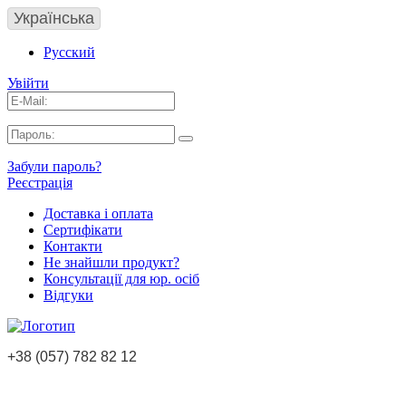
Українська
Русский
Увійти
Забули пароль?
Реєстрація
Доставка і оплата
Сертифікати
Контакти
Не знайшли продукт?
Консультації для юр. осіб
Відгуки
+38 (057) 782 82 12