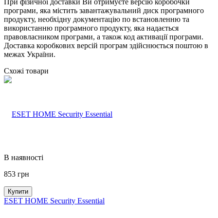
При фізичної доставки Ви отримуєте версію коробочки
програми, яка містить завантажувальний диск програмного
продукту, необхідну документацію по встановленню та
використанню програмного продукту, яка надається
правовласником програми, а також код активації програми.
Доставка коробкових версій програм здійснюється поштою в
межах України.
Схожі товари
В наявності
853
грн
Купити
ESET HOME Security Essential