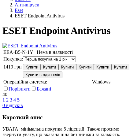
Антивіруси
Eset
ESET Endpoint Antivirus
ESET Endpoint Antivirus
EEA-B5-N-1Y
Нема в наявності
Покупка:
1419
грн
Купити
Купити
Купити
Купити
Купити
Купити
Купити в один клік
Операційна система:
Windows
Порівняти
Бажані
40
1
2
3
4
5
0
відгуків
Короткий опис
УВАГА: мінімальна покупка 5 ліцензій. Також просимо
звернути увагу, що вказана ціна без знижки за кількість.