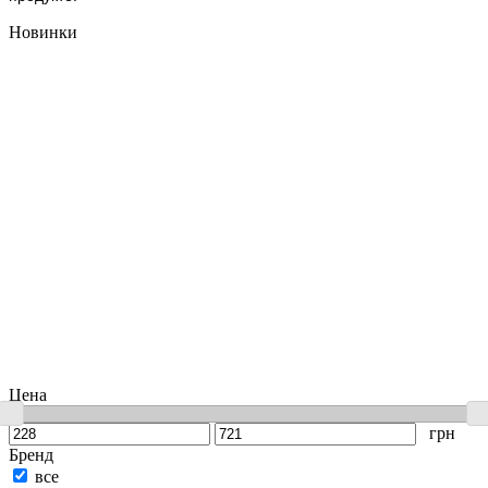
Новинки
Цена
грн
Бренд
все