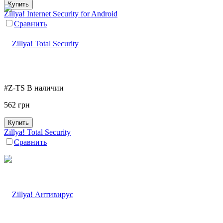
Купить
Zillya! Internet Security for Android
Сравнить
#Z-TS
В наличии
562
грн
Купить
Zillya! Total Security
Сравнить