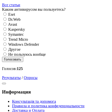
Все статьи
Каким антивирусом вы пользуетесь?
Eset
Dr.Web
Avast
Kaspersky
Symantec
Trend Micro
Windows Defender
Другое
Не пользуюсь вообще
Голосовать
Голосов:
125
Результаты
/
Опросы
Информация
Консультація та допомога
Правила и политика конфеденциальности
Доставка и Оплата