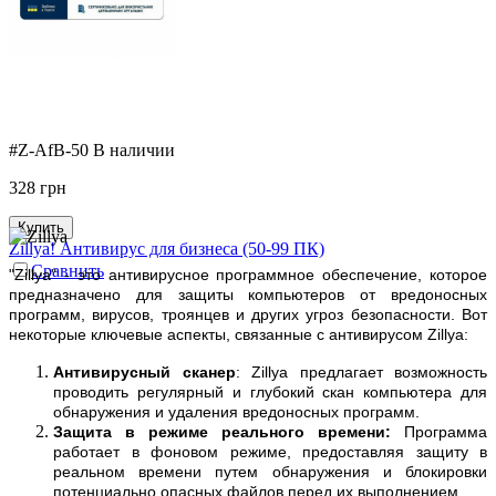
#Z-AfB-50
В наличии
328
грн
Купить
Zillya! Антивирус для бизнеса (50-99 ПК)
Сравнить
"Zillya" - это антивирусное программное обеспечение, которое
предназначено для защиты компьютеров от вредоносных
программ, вирусов, троянцев и других угроз безопасности. Вот
некоторые ключевые аспекты, связанные с антивирусом Zillya:
Антивирусный сканер
: Zillya предлагает возможность
проводить регулярный и глубокий скан компьютера для
обнаружения и удаления вредоносных программ.
Защита в режиме реального времени:
Программа
работает в фоновом режиме, предоставляя защиту в
реальном времени путем обнаружения и блокировки
потенциально опасных файлов перед их выполнением.