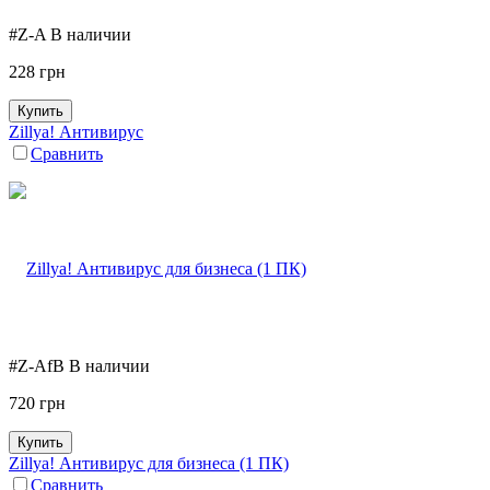
#Z-A
В наличии
228
грн
Купить
Zillya! Антивирус
Сравнить
#Z-AfB
В наличии
720
грн
Купить
Zillya! Антивирус для бизнеса (1 ПК)
Сравнить