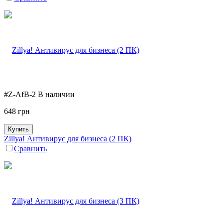
#Z-AfB-2
В наличии
648
грн
Купить
Zillya! Антивирус для бизнеса (2 ПК)
Сравнить