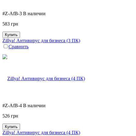
#Z-AfB-3
В наличии
583
грн
Купить
Zillya! Антивирус для бизнеса (3 ПК)
Сравнить
#Z-AfB-4
В наличии
526
грн
Купить
Zillya! Антивирус для бизнеса (4 ПК)