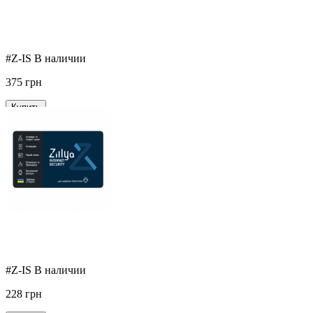
#Z-IS
В наличии
375
грн
Купить
Zillya! Internet Security
Сравнить
#Z-IS
В наличии
228
грн