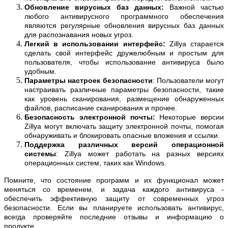
Обновление вирусных баз данных:
Важной частью
любого антивирусного программного обеспечения
являются регулярные обновления вирусных баз данных
для распознавания новых угроз.
Легкий в использовании интерфейс:
Zillya старается
сделать свой интерфейс дружелюбным и простым для
пользователя, чтобы использование антивируса было
удобным.
Параметры настроек безопасности
: Пользователи могут
настраивать различные параметры безопасности, такие
как уровень сканирования, размещение обнаруженных
файлов, расписание сканирования и прочее.
Безопасность электронной почты:
Некоторые версии
Zillya могут включать защиту электронной почты, помогая
обнаруживать и блокировать опасные вложения и ссылки.
Поддержка различных версий операционной
системы
: Zillya может работать на разных версиях
операционных систем, таких как Windows.
Помните, что состояние программ и их функционал может
меняться со временем, и задача каждого антивируса -
обеспечить эффективную защиту от современных угроз
безопасности. Если вы планируете использовать антивирус,
всегда проверяйте последние отзывы и информацию о
продукте.