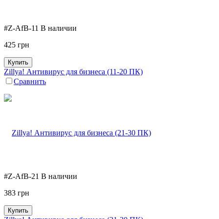
#Z-AfB-11
В наличии
425
грн
Купить
Zillya! Антивирус для бизнеса (11-20 ПК)
Сравнить
#Z-AfB-21
В наличии
383
грн
Купить