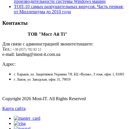
производительности системы Windows машин
ТОП-10 самых разрушительных вирусов. Часть первая:
от Миллениума до 2010 года
Контакты
ТОВ "Мост Ай Ті"
Для связи с администрацией звоните/пишите:
Тел.:
+38 (057) 782 82 12
e-mail: landing@most-it.com.ua
Адрес:
г. Харьков, пл. Защитников Украины 7/8, БЦ «Вулик», 3 этаж, офис 1, 61001
г. Львов, ул. Заводская, офис 31, 79019
Copyright 2026 Most-IT. All Rights Reserved
Карта сайта