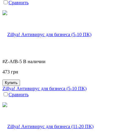
Сравнить
#Z-AfB-5
В наличии
473
грн
Купить
Zillya! Антивирус для бизнеса (5-10 ПК)
Сравнить