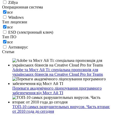
Zillya
Операционная система
все
Windows
Тип лицензии
все
ESD (электронный ключ)
Тип ПО
все
Антивирус
Статьи
Adobe та Мост Ай Ті: спеціальна пропозиція для
українських бізнесів на Creative Cloud Pro for Teams
Переваги академічного ліцензування програмного
забезпечення від Мост Ай ТІ
ТОП-10 самых разрушительных вирусов. Часть вторая:
от 2010 года до сегодня