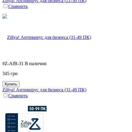
Zillya! Антивирус для бизнеса (21-30 ПК)
Сравнить
#Z-AfB-31
В наличии
345
грн
Купить
Zillya! Антивирус для бизнеса (31-49 ПК)
Сравнить