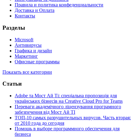
Правила и политика конфеденциальности
Доставка и Оплата
Контакты
Разделы
Microsoft
Антивирусы
Графика и дизайн
Маркетинг
Офисные программы
Показать все категории
Статьи
Adobe та Мост Ай Ті: спеціальна пропозиція для
українських бізнесів на Creative Cloud Pro for Teams
Переваги академічного ліцензування програмного
забезпечення від Мост Ай ТІ
ТОП-10 самых разрушительных вирусов. Часть вторая:
от 2010 года до сегодня
Помощь в выборе программного обеспечения для
бизнеса