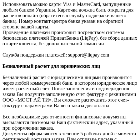
Использовать можно карты Visa и MasterCard, выпущенные
любым банком Украины. Карточка должна быть открыта для
расчетов онлайн (обратитесь в службу поддержки вашего
банка). Номер контакт-центра банка указан на обратной
стороне вашей карты.
Проведение платежей происходит посредством системы
безопасных платежей ПриватБанка (LiqPay), без сбора данных
о карте клиента, без дополнительной комиссии.
Служба поддержки платежей: support@liqpay.com
Безналичный расчет для юридических лиц
Безналичный расчет с юридическими лицами производится
через любой коммерческий банк, в котором юридическое лицо
имеет расчетный счет. После заполнения и подтверждения
заказа Вы получите заполненную счет-фактуру с реквизитами
ООО «МОСТ АЙ ТИ». Вы сможете распечатать этот счет-
фактуру с параметрами Вашего заказа для оплаты.
Все необходимые для отчетности финансовые документы
высылаются письмом на Ваш фактический адрес, указанный
при оформлении заказа.
Документы оформляются в течение 5 рабочих дней с момента
фактической доставки заказа. При отправке письма с