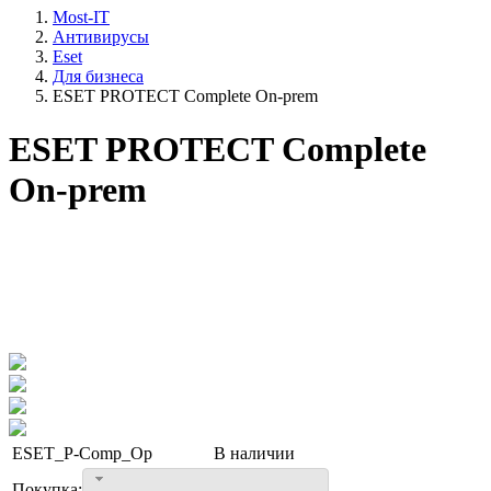
Most-IT
Антивирусы
Eset
Для бизнеса
ESET PROTECT Complete On-prem
ESET PROTECT Complete
On-prem
ESET_P-Comp_Op
В наличии
Покупка: