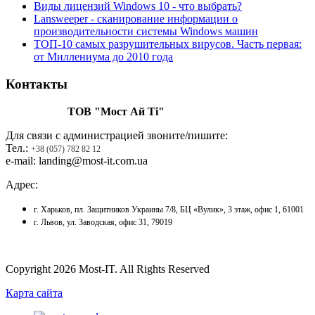
Виды лицензий Windows 10 - что выбрать?
Lansweeper - cканирование информации о
производительности системы Windows машин
ТОП-10 самых разрушительных вирусов. Часть первая:
от Миллениума до 2010 года
Контакты
ТОВ "Мост Ай Ті"
Для связи с администрацией звоните/пишите:
Тел.:
+38 (057) 782 82 12
e-mail: landing@most-it.com.ua
Адрес:
г. Харьков, пл. Защитников Украины 7/8, БЦ «Вулик», 3 этаж, офис 1, 61001
г. Львов, ул. Заводская, офис 31, 79019
Copyright 2026 Most-IT. All Rights Reserved
Карта сайта