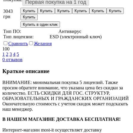
Первая покупка на 1 год
3043
Купить
Купить
Купить
Купить
Купить
Купить
грн
Купить
Купить в один клик
Тип ПО:
Антивирус
Тип лицензии:
ESD (электронный ключ)
Сравнить
Желания
100
1
2
3
4
5
0
отзывов
Краткое описание
ВНИМАНИЕ: минимальная покупка 5 лицензий. Также
просим обратите внимание, что указана цена без скидки за
количество. ЕСТЬ СКИДКИ ДЛЯ ГОС. СТРУКТУР,
ОБРАЗОВАТЕЛЬНЫХ И ГРАЖДАНСКИХ ОРГАНИЗАЦИЙ
Окончательную стоимость с учетом скидок может подсказать
наш менеджер.
В НАШЕМ МАГАЗИНЕ ДОСТАВКА БЕСПЛАТНАЯ!
Интернет-магазин most-it осуществляет доставку