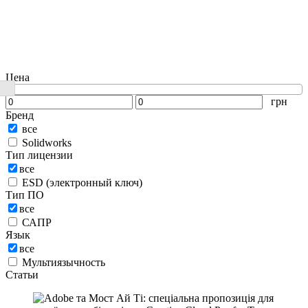
Цена
грн
Бренд
все
Solidworks
Тип лицензии
все
ESD (электронный ключ)
Тип ПО
все
САПР
Язык
все
Мультиязычность
Статьи