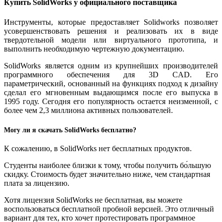
Купить SolidWorks
у официального поставщика
Инструменты, которые предоставляет Solidworks позволяет
усовершенствовать решения и реализовать их в виде
твердотельной модели или виртуального прототипа, и
выполнить необходимую чертежную документацию.
SolidWorks является одним из крупнейших производителей
программного обеспечения для 3D CAD. Его
параметрический, основанный на функциях подход к дизайну
сделал его мгновенным выдающимся после его выпуска в
1995 году. Сегодня его популярность остается неизменной, с
более чем 2,3 миллиона активных пользователей.
Могу ли я скачать
SolidWorks
бесплатно?
К сожалению, в SolidWorks нет бесплатных продуктов.
Студенты наиболее близки к тому, чтобы получить бо́льшую
скидку. Стоимость будет значительно ниже, чем стандартная
плата за лицензию.
Хотя лицензия SolidWorks не бесплатная, вы можете
воспользоваться бесплатной пробной версией. Это отличный
вариант для тех, кто хочет протестировать программное