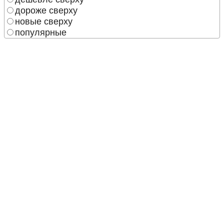
дороже сверху
новые сверху
популярные