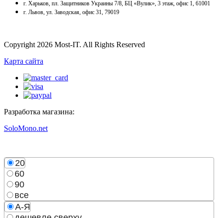
г. Харьков, пл. Защитников Украины 7/8, БЦ «Вулик», 3 этаж, офис 1, 61001
г. Львов, ул. Заводская, офис 31, 79019
Copyright 2026 Most-IT. All Rights Reserved
Карта сайта
Разработка магазина:
SoloMono.net
20
60
90
все
А-Я
дешевле сверху