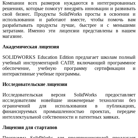
Компании всех размеров нуждаются в интегрированных
решениях, которые помогут внедрять инновации и развивать
свой бизнес. Продукты SolidWorks просты в освоении и
использовании и работают вместе, чтобы помочь вам
разрабатывать продукты лучше, быстрее и с меньшими
затратами. Именно эти лицензии представлены в нашем
магазине.
Академическая лицензия
SOLIDWORKS Education Edition предлагает школам полный
учебный инструментарий САПР, включающий программное
обеспечение, учебную программу сертификации и
интерактивные учебные программы.
Исследовательские лицензии
Исследовательская версия SolidWorks предоставляет
исследователям новейшие инженерные технологии без
ограничений для использования в публикациях,
финансируемых промышленностью проектах, передаче
интеллектуальной собственности и патентных заявках.
Лицензия для стартапов
Программа SolidWorks для предпринимателей предлагает