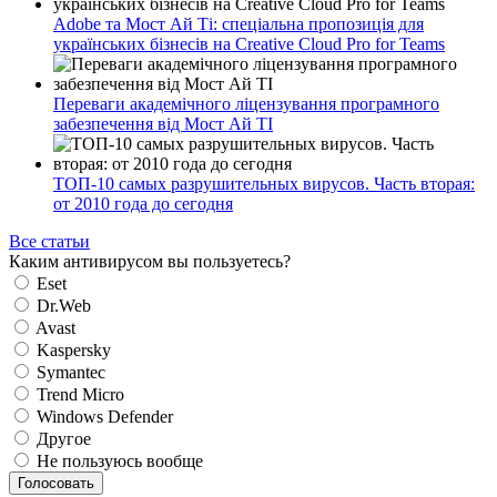
Adobe та Мост Ай Ті: спеціальна пропозиція для
українських бізнесів на Creative Cloud Pro for Teams
Переваги академічного ліцензування програмного
забезпечення від Мост Ай ТІ
ТОП-10 самых разрушительных вирусов. Часть вторая:
от 2010 года до сегодня
Все статьи
Каким антивирусом вы пользуетесь?
Eset
Dr.Web
Avast
Kaspersky
Symantec
Trend Micro
Windows Defender
Другое
Не пользуюсь вообще
Голосовать