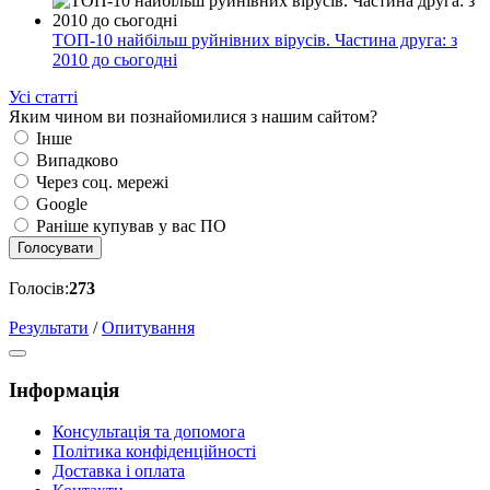
ТОП-10 найбільш руйнівних вірусів. Частина друга: з
2010 до сьогодні
Усі статті
Яким чином ви познайомилися з нашим сайтом?
Інше
Випадково
Через соц. мережі
Google
Раніше купував у вас ПО
Голосувати
Голосів:
273
Результати
/
Опитування
Інформація
Консультація та допомога
Політика конфіденційності
Доставка і оплата