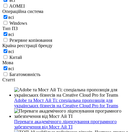
всі
AOMEI
Операційна система
всі
Windows
Тип ПЗ
всі
Резервне копіювання
Країна реєстрації бренду
всі
Китай
Мова
всі
Багатомовність
Статті
Adobe та Мост Ай Ті: спеціальна пропозиція для
українських бізнесів на Creative Cloud Pro for Teams
Переваги академічного ліцензування програмного
забезпечення від Мост Ай ТІ