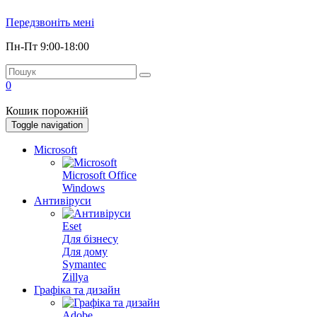
Передзвоніть мені
Пн-Пт 9:00-18:00
0
Кошик порожній
Toggle navigation
Microsoft
Microsoft Office
Windows
Антивіруси
Eset
Для бізнесу
Для дому
Symantec
Zillya
Графіка та дизайн
Adobe