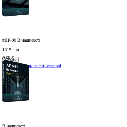
#BP-00
В наявності
1815
грн
Акція
Купити
AOMEI Backupper Professional
Порівняти
В наявності