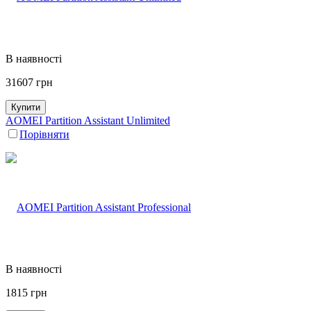
В наявності
31607
грн
Купити
AOMEI Partition Assistant Unlimited
Порівняти
В наявності
1815
грн