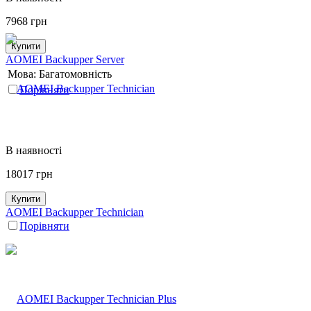
7968
грн
Купити
AOMEI Backupper Server
Мова:
Багатомовність
Порівняти
В наявності
18017
грн
Купити
AOMEI Backupper Technician
Порівняти