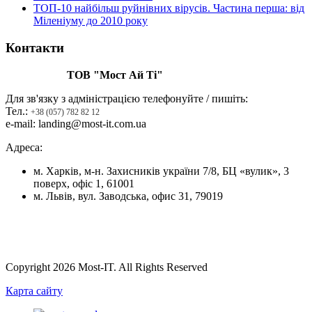
ТОП-10 найбільш руйнівних вірусів. Частина перша: від
Міленіуму до 2010 року
Контакти
ТОВ "Мост Ай Ті"
Для зв'язку з адміністрацією телефонуйте / пишіть:
Тел.:
+38 (057) 782 82 12
e-mail: landing@most-it.com.ua
Адреса:
м. Харків, м-н. Захисників україни 7/8, БЦ «вулик», 3
поверх, офіс 1, 61001
м. Львів, вул. Заводська, офис 31, 79019
Copyright 2026 Most-IT. All Rights Reserved
Карта сайту