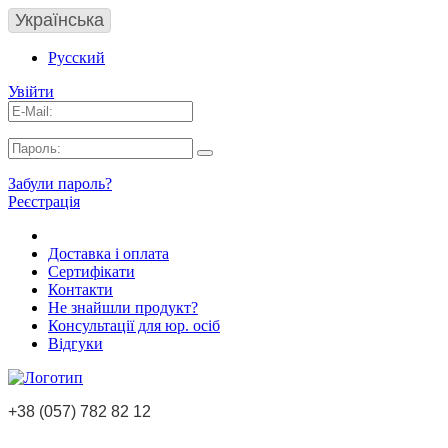
Українська
Русский
Увійти
Забули пароль?
Реєстрація
Доставка і оплата
Сертифікати
Контакти
Не знайшли продукт?
Консультації для юр. осіб
Відгуки
+38 (057) 782 82 12