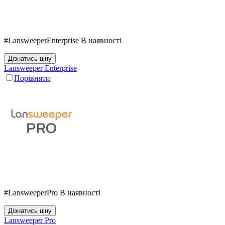
#LansweeperEnterprise
В наявності
Дізнатись ціну
Lansweeper Enterprise
Порівняти
#LansweeperPro
В наявності
Дізнатись ціну
Lansweeper Pro