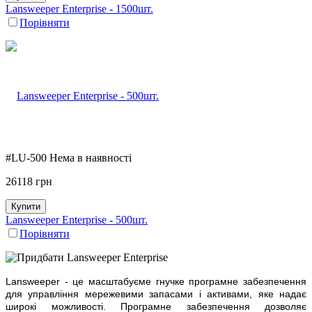
Lansweeper Enterprise - 1500шт.
Порівняти
#LU-500
Нема в наявності
26118
грн
Купити
Lansweeper Enterprise - 500шт.
Порівняти
Lansweeper - це масштабуєме гнучке програмне забезпечення
для управління мережевими запасами і активами, яке надає
широкі можливості. Програмне забезпечення дозволяє