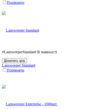
Порівняти
#LansweeperStandard
В наявності
Дізнатись ціну
Lansweeper Standard
Порівняти