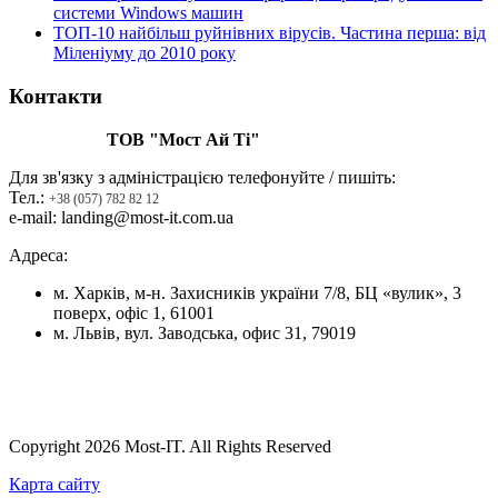
системи Windows машин
ТОП-10 найбільш руйнівних вірусів. Частина перша: від
Міленіуму до 2010 року
Контакти
ТОВ "Мост Ай Ті"
Для зв'язку з адміністрацією телефонуйте / пишіть:
Тел.:
+38 (057) 782 82 12
e-mail: landing@most-it.com.ua
Адреса:
м. Харків, м-н. Захисників україни 7/8, БЦ «вулик», 3
поверх, офіс 1, 61001
м. Львів, вул. Заводська, офис 31, 79019
Copyright 2026 Most-IT. All Rights Reserved
Карта сайту