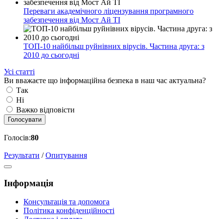
Переваги академічного ліцензування програмного
забезпечення від Мост Ай ТІ
ТОП-10 найбільш руйнівних вірусів. Частина друга: з
2010 до сьогодні
Усі статті
Ви вважаєте що інформаційна безпека в наш час актуальна?
Так
Ні
Важко відповісти
Голосувати
Голосів:
80
Результати
/
Опитування
Інформація
Консультація та допомога
Політика конфіденційності