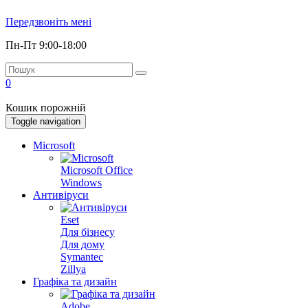
Передзвоніть мені
Пн-Пт 9:00-18:00
0
Кошик порожній
Toggle navigation
Microsoft
Microsoft Office
Windows
Антивіруси
Eset
Для бізнесу
Для дому
Symantec
Zillya
Графіка та дизайн
Adobe