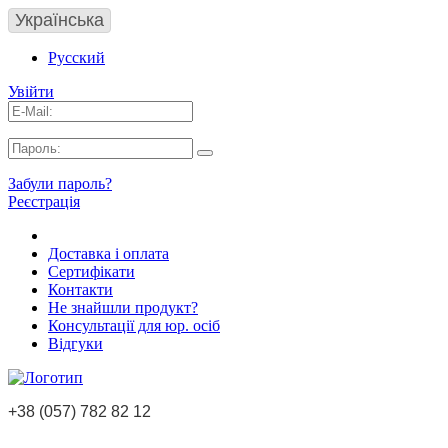
Українська
Русский
Увійти
Забули пароль?
Реєстрація
Доставка і оплата
Сертифікати
Контакти
Не знайшли продукт?
Консультації для юр. осіб
Відгуки
+38 (057) 782 82 12