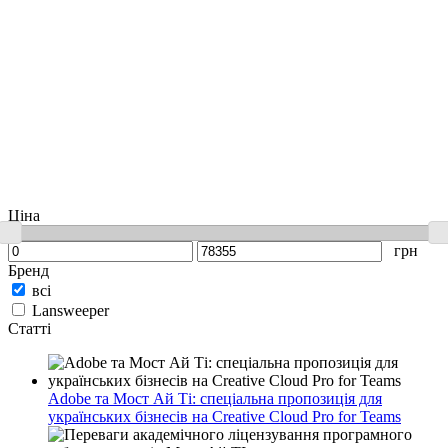
Ціна
грн
Бренд
всі
Lansweeper
Статті
Adobe та Мост Ай Ті: спеціальна пропозиція для
українських бізнесів на Creative Cloud Pro for Teams