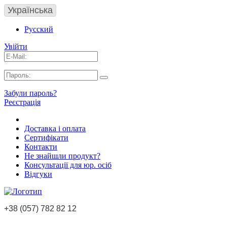
Українська
Русский
Увійти
Забули пароль?
Реєстрація
Доставка і оплата
Сертифікати
Контакти
Не знайшли продукт?
Консультації для юр. осіб
Відгуки
+38 (057) 782 82 12