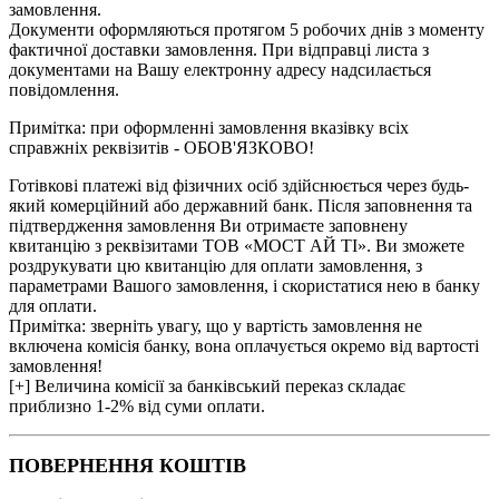
замовлення.
Документи оформляються протягом 5 робочих днів з моменту
фактичної доставки замовлення. При відправці листа з
документами на Вашу електронну адресу надсилається
повідомлення.
Примітка: при оформленні замовлення вказівку всіх
справжніх реквізитів - ОБОВ'ЯЗКОВО!
Готівкові платежі від фізичних осіб здійснюється через будь-
який комерційний або державний банк. Після заповнення та
підтвердження замовлення Ви отримаєте заповнену
квитанцію з реквізитами ТОВ «МОСТ АЙ ТІ». Ви зможете
роздрукувати цю квитанцію для оплати замовлення, з
параметрами Вашого замовлення, і скористатися нею в банку
для оплати.
Примітка: зверніть увагу, що у вартість замовлення не
включена комісія банку, вона оплачується окремо від вартості
замовлення!
[+] Величина комісії за банківський переказ складає
приблизно 1-2% від суми оплати.
ПОВЕРНЕННЯ КОШТІВ