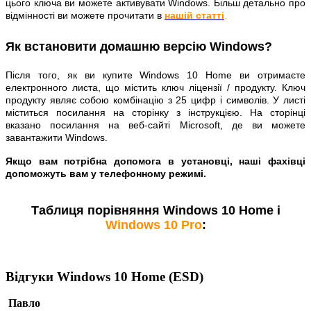
цього ключа ви можете активувати Windows. Більш детально про
відмінності ви можете прочитати в
нашій статті
.
Як встановити домашню версію Windows?
Після того, як ви купите Windows 10 Home ви отримаєте
електронного листа, що містить ключ ліцензії / продукту. Ключ
продукту являє собою комбінацію з 25 цифр і символів. У листі
міститься посилання на сторінку з інструкцією. На сторінці
вказано посилання на веб-сайті Microsoft, де ви можете
завантажити Windows.
Якщо вам потрібна допомога в установці, наші фахівці
допоможуть вам у телефонному режимі.
Таблиця порівняння Windows 10 Home і
Windows 10 Pro
:
Відгуки Windows 10 Home (ESD)
Павло