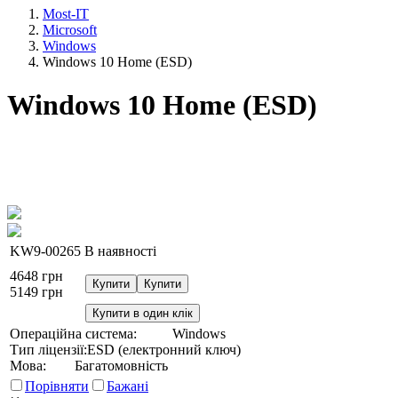
Most-IT
Microsoft
Windows
Windows 10 Home (ESD)
Windows 10 Home (ESD)
KW9-00265
В наявності
4648
грн
Купити
Купити
5149
грн
Купити в один клік
Операційна система:
Windows
Тип ліцензії:
ESD (електронний ключ)
Мова:
Багатомовність
Порівняти
Бажані