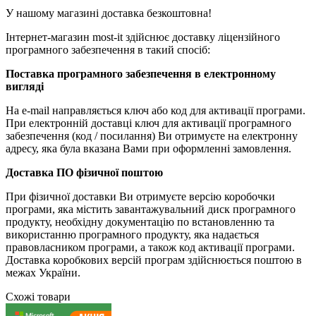
У нашому магазині доставка безкоштовна!
Інтернет-магазин most-it здійснює доставку ліцензійного
програмного забезпечення в такий спосіб:
Поставка програмного забезпечення в електронному
вигляді
На e-mail направляється ключ або код для активації програми.
При електронній доставці ключ для активації програмного
забезпечення (код / ​​посилання) Ви отримуєте на електронну
адресу, яка була вказана Вами при оформленні замовлення.
Доставка ПО фізичної поштою
При фізичної доставки Ви отримуєте версію коробочки
програми, яка містить завантажувальний диск програмного
продукту, необхідну документацію по встановленню та
використанню програмного продукту, яка надається
правовласником програми, а також код активації програми.
Доставка коробкових версій програм здійснюється поштою в
межах України.
Схожі товари