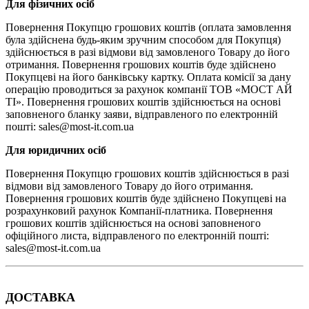
Для фізичних осіб
Повернення Покупцю грошових коштів (оплата замовлення
була здійснена будь-яким зручним способом для Покупця)
здійснюється в разі відмови від замовленого Товару до його
отримання. Повернення грошових коштів буде здійснено
Покупцеві на його банківську картку. Оплата комісії за дану
операцію проводиться за рахунок компанії ТОВ «МОСТ АЙ
ТІ». Повернення грошових коштів здійснюється на основі
заповненого бланку заяви, відправленого по електронній
пошті: sales@most-it.com.ua
Для юридичних осіб
Повернення Покупцю грошових коштів здійснюється в разі
відмови від замовленого Товару до його отримання.
Повернення грошових коштів буде здійснено Покупцеві на
розрахунковий рахунок Компанії-платника. Повернення
грошових коштів здійснюється на основі заповненого
офіційного листа, відправленого по електронній пошті:
sales@most-it.com.ua
ДОСТАВКА