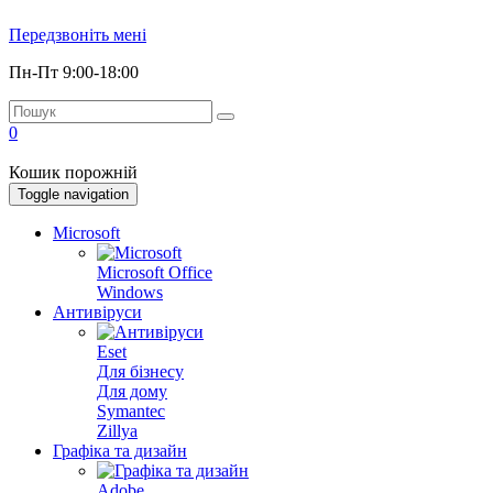
Передзвоніть мені
Пн-Пт 9:00-18:00
0
Кошик порожній
Toggle navigation
Microsoft
Microsoft Office
Windows
Антивіруси
Eset
Для бізнесу
Для дому
Symantec
Zillya
Графіка та дизайн
Adobe