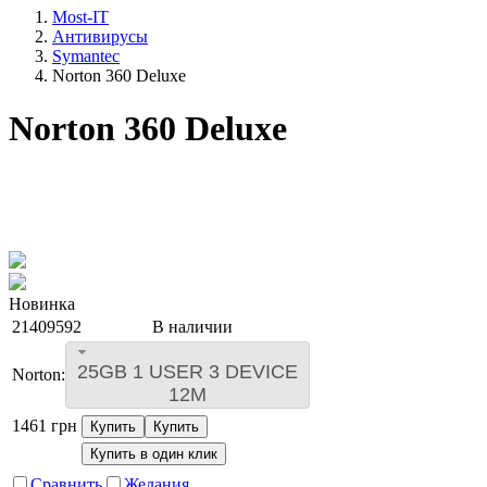
Most-IT
Антивирусы
Symantec
Norton 360 Deluxe
Norton 360 Deluxe
Новинка
21409592
В наличии
25GB 1 USER 3 DEVICE
Norton:
12M
1461
грн
Купить
Купить
Купить в один клик
Сравнить
Желания