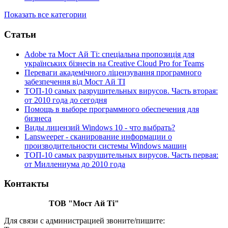
Показать все категории
Статьи
Adobe та Мост Ай Ті: спеціальна пропозиція для
українських бізнесів на Creative Cloud Pro for Teams
Переваги академічного ліцензування програмного
забезпечення від Мост Ай ТІ
ТОП-10 самых разрушительных вирусов. Часть вторая:
от 2010 года до сегодня
Помощь в выборе программного обеспечения для
бизнеса
Виды лицензий Windows 10 - что выбрать?
Lansweeper - cканирование информации о
производительности системы Windows машин
ТОП-10 самых разрушительных вирусов. Часть первая:
от Миллениума до 2010 года
Контакты
ТОВ "Мост Ай Ті"
Для связи с администрацией звоните/пишите: