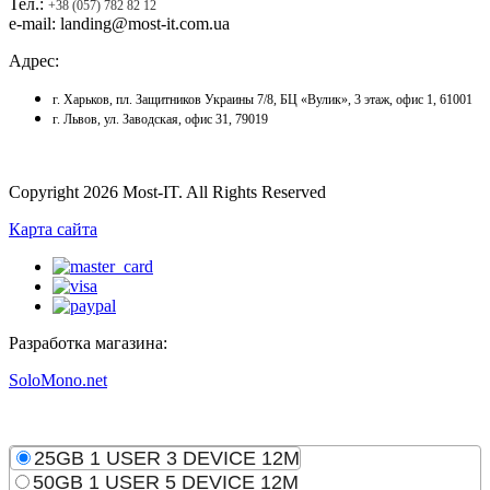
Тел.:
+38 (057) 782 82 12
e-mail: landing@most-it.com.ua
Адрес:
г. Харьков, пл. Защитников Украины 7/8, БЦ «Вулик», 3 этаж, офис 1, 61001
г. Львов, ул. Заводская, офис 31, 79019
Copyright 2026 Most-IT. All Rights Reserved
Карта сайта
Разработка магазина:
SoloMono.net
25GB 1 USER 3 DEVICE 12M
50GB 1 USER 5 DEVICE 12M