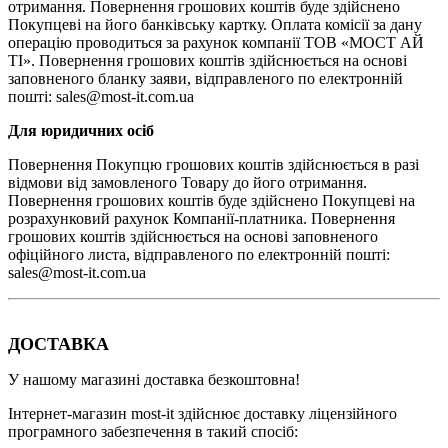
отримання. Повернення грошових коштів буде здійснено
Покупцеві на його банківську картку. Оплата комісії за дану
операцію проводиться за рахунок компанії ТОВ «МОСТ АЙ
ТІ». Повернення грошових коштів здійснюється на основі
заповненого бланку заяви, відправленого по електронній
пошті: sales@most-it.com.ua
Для юридичних осіб
Повернення Покупцю грошових коштів здійснюється в разі
відмови від замовленого Товару до його отримання.
Повернення грошових коштів буде здійснено Покупцеві на
розрахунковий рахунок Компанії-платника. Повернення
грошових коштів здійснюється на основі заповненого
офіційного листа, відправленого по електронній пошті:
sales@most-it.com.ua
ДОСТАВКА
У нашому магазині доставка безкоштовна!
Інтернет-магазин most-it здійснює доставку ліцензійного
програмного забезпечення в такий спосіб: