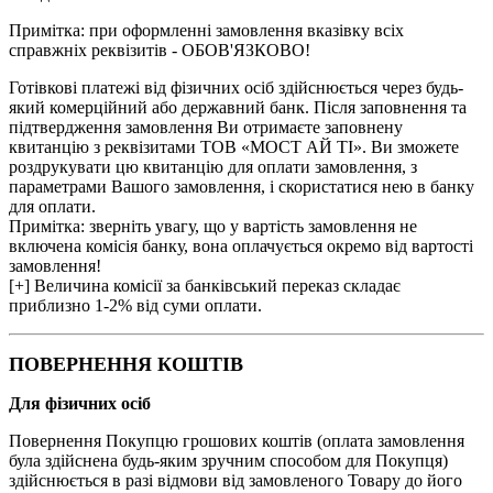
Примітка: при оформленні замовлення вказівку всіх
справжніх реквізитів - ОБОВ'ЯЗКОВО!
Готівкові платежі від фізичних осіб здійснюється через будь-
який комерційний або державний банк. Після заповнення та
підтвердження замовлення Ви отримаєте заповнену
квитанцію з реквізитами ТОВ «МОСТ АЙ ТІ». Ви зможете
роздрукувати цю квитанцію для оплати замовлення, з
параметрами Вашого замовлення, і скористатися нею в банку
для оплати.
Примітка: зверніть увагу, що у вартість замовлення не
включена комісія банку, вона оплачується окремо від вартості
замовлення!
[+] Величина комісії за банківський переказ складає
приблизно 1-2% від суми оплати.
ПОВЕРНЕННЯ КОШТІВ
Для фізичних осіб
Повернення Покупцю грошових коштів (оплата замовлення
була здійснена будь-яким зручним способом для Покупця)
здійснюється в разі відмови від замовленого Товару до його