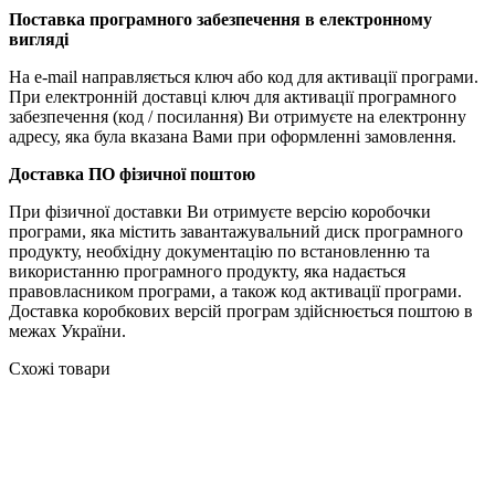
Поставка програмного забезпечення в електронному
вигляді
На e-mail направляється ключ або код для активації програми.
При електронній доставці ключ для активації програмного
забезпечення (код / ​​посилання) Ви отримуєте на електронну
адресу, яка була вказана Вами при оформленні замовлення.
Доставка ПО фізичної поштою
При фізичної доставки Ви отримуєте версію коробочки
програми, яка містить завантажувальний диск програмного
продукту, необхідну документацію по встановленню та
використанню програмного продукту, яка надається
правовласником програми, а також код активації програми.
Доставка коробкових версій програм здійснюється поштою в
межах України.
Схожі товари