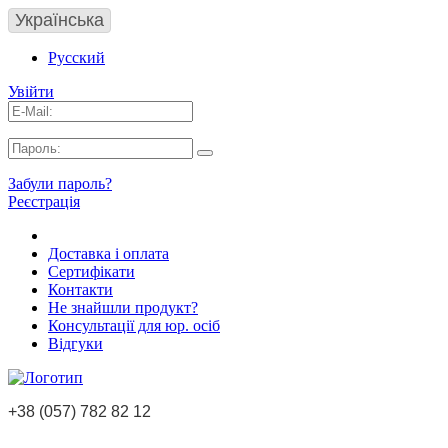
Українська
Русский
Увійти
Забули пароль?
Реєстрація
Доставка і оплата
Сертифікати
Контакти
Не знайшли продукт?
Консультації для юр. осіб
Відгуки
+38 (057) 782 82 12