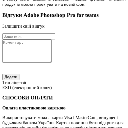
продуктів можна проектувати на новий фон.
Відгуки Adobe Photoshop Pro for teams
Залишити свій відгук
Тип ліцензії
ESD (електронний ключ)
СПОСОБИ ОПЛАТИ
Оплата пластиковою карткою
Використовувати можна карти Visa і MasterCard, випущені
будь-яким банком України. Картка повинна бути відкрита для
розрахунків онлайн (зверніться до служби підтримки вашого