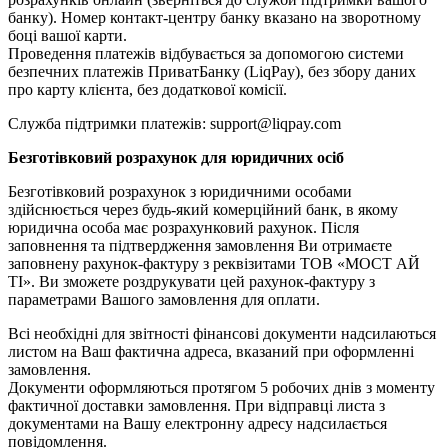
банку). Номер контакт-центру банку вказано на зворотному
боці вашої карти.
Проведення платежів відбувається за допомогою системи
безпечних платежів ПриватБанку (LiqPay), без збору даних
про карту клієнта, без додаткової комісії.
Служба підтримки платежів: support@liqpay.com
Безготівковий розрахунок для юридичних осіб
Безготівковий розрахунок з юридичними особами
здійснюється через будь-який комерційний банк, в якому
юридична особа має розрахунковий рахунок. Після
заповнення та підтвердження замовлення Ви отримаєте
заповнену рахунок-фактуру з реквізитами ТОВ «МОСТ АЙ
ТІ». Ви зможете роздрукувати цей рахунок-фактуру з
параметрами Вашого замовлення для оплати.
Всі необхідні для звітності фінансові документи надсилаються
листом на Ваш фактична адреса, вказаний при оформленні
замовлення.
Документи оформляються протягом 5 робочих днів з моменту
фактичної доставки замовлення. При відправці листа з
документами на Вашу електронну адресу надсилається
повідомлення.