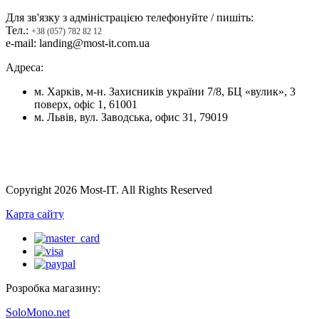
Для зв'язку з адміністрацією телефонуйте / пишіть:
Тел.:
+38 (057) 782 82 12
e-mail: landing@most-it.com.ua
Адреса:
м. Харків, м-н. Захисників україни 7/8, БЦ «вулик», 3
поверх, офіс 1, 61001
м. Львів, вул. Заводська, офис 31, 79019
Copyright 2026 Most-IT. All Rights Reserved
Карта сайту
Розробка магазину:
SoloMono.net