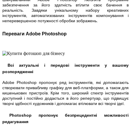
забезпечення за його здатність втілити своє бачення в
реальність. Завдяки унікальному набору креативних
інструментів, автоматизованих інструментів компонування і
неперевершеною потужності обробки зображень.
Переваги Adobe Photoshop
Всі актуальні і передові інструменти у вашому
розпорядженні
Adobe Photoshop пропонує ряд інструментів, які допомагають
створювати привабливу графіку для веб-платформи, а також для
кишенькових пристроїв. Крім того, широкий спектр інструментів
доступний і постійно додається в його репертуар, що підвищує
творчі здібності художників і допомагає втілювати всі творчі ідеї.
Photoshop пропонує безпрецедентні можливості
редагування