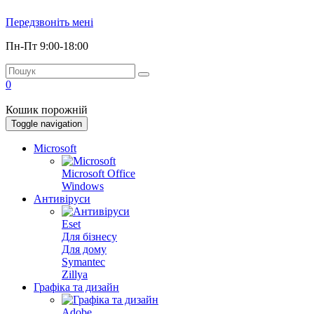
Передзвоніть мені
Пн-Пт 9:00-18:00
0
Кошик порожній
Toggle navigation
Microsoft
Microsoft Office
Windows
Антивіруси
Eset
Для бізнесу
Для дому
Symantec
Zillya
Графіка та дизайн
Adobe