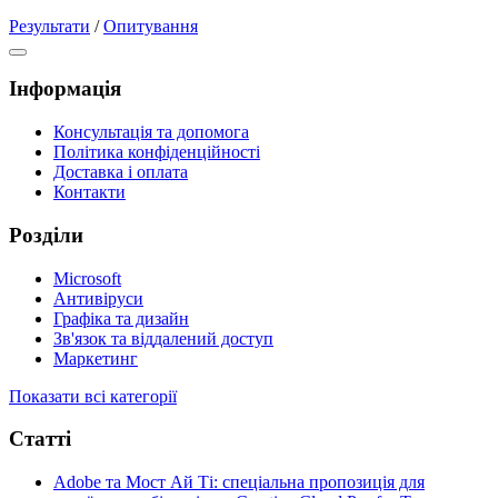
Результати
/
Опитування
Інформація
Консультація та допомога
Політика конфіденційності
Доставка і оплата
Контакти
Розділи
Microsoft
Антивіруси
Графіка та дизайн
Зв'язок та віддалений доступ
Маркетинг
Показати всі категорії
Статті
Adobe та Мост Ай Ті: спеціальна пропозиція для