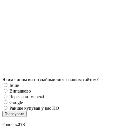
Яким чином ви познайомилися з нашим сайтом?
Інше
Випадково
Через соц. мережі
Google
Раніше купував у вас ПО
Голосувати
Голосів:
273