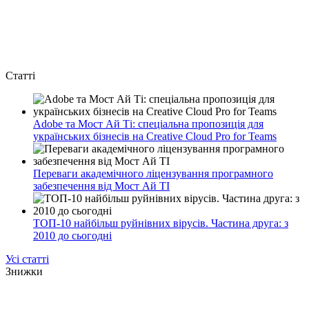
Статті
Adobe та Мост Ай Ті: спеціальна пропозиція для
українських бізнесів на Creative Cloud Pro for Teams
Переваги академічного ліцензування програмного
забезпечення від Мост Ай ТІ
ТОП-10 найбільш руйнівних вірусів. Частина друга: з
2010 до сьогодні
Усі статті
Знижки