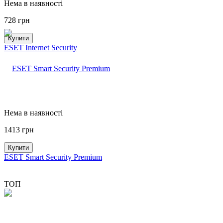
Нема в наявності
728
грн
Купити
ESET Internet Security
Нема в наявності
1413
грн
Купити
ESET Smart Security Premium
ТОП