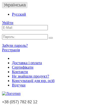
Українська
Русский
Увійти
Забули пароль?
Реєстрація
Доставка і оплата
Сертифікати
Контакти
Не знайшли продукт?
Консультації для юр. осіб
Відгуки
+38 (057) 782 82 12