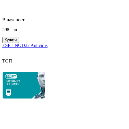
В наявності
598
грн
Купити
ESET NOD32 Antivirus
ТОП