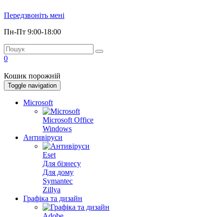
Передзвоніть мені
Пн-Пт 9:00-18:00
0
Кошик порожній
Toggle navigation
Microsoft
Microsoft Office
Windows
Антивіруси
Eset
Для бізнесу
Для дому
Symantec
Zillya
Графіка та дизайн
Adobe